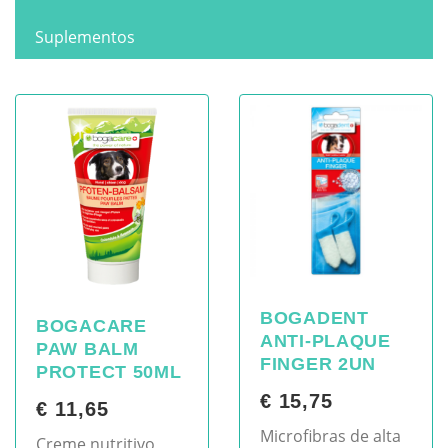
Suplementos
BOGADENT
BOGACARE
ANTI-PLAQUE
PAW BALM
FINGER 2UN
PROTECT 50ML
€ 15,75
€ 11,65
Microfibras de alta
Creme nutritivo