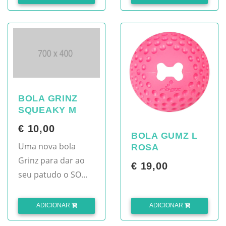
BOLA GRINZ
SQUEAKY M
€ 10,00
BOLA GUMZ L
Uma nova bola
ROSA
Grinz para dar ao
€ 19,00
seu patudo o SO...
ADICIONAR
ADICIONAR