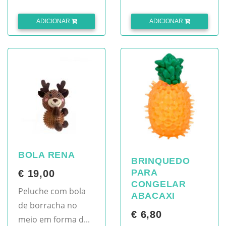
ADICIONAR
ADICIONAR
BOLA RENA
BRINQUEDO
PARA
€ 19,00
CONGELAR
Peluche com bola
ABACAXI
de borracha no
€ 6,80
meio em forma d...