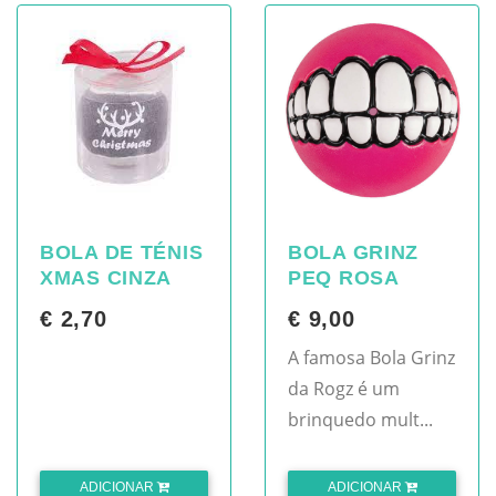
BOLA DE TÉNIS
BOLA GRINZ
XMAS CINZA
PEQ ROSA
€ 2,70
€ 9,00
A famosa Bola Grinz
da Rogz é um
brinquedo mult...
ADICIONAR
ADICIONAR