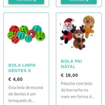
ADICIONAR
ADICIONAR
BOLA PAI
BOLA LIMPA
NATAL
DENTES S
€ 19,00
€ 4,60
Peluche com bola
Esta bola de escova
de borracha no
de dentes é um
meio em forma d...
brinquedo di...