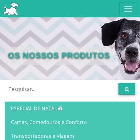
OS NOSSOS PRODUTOS
ESPECIAL DE NATAL
Camas, Comedouros e Conforto
Transportadoras e Viagem