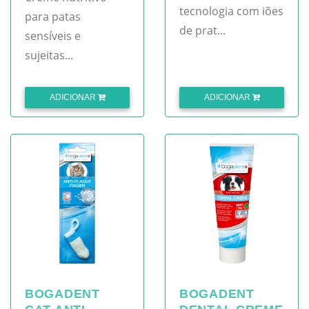
tecnologia com iões
para patas
de prat...
sensíveis e
sujeitas...
ADICIONAR
ADICIONAR
BOGADENT
BOGADENT