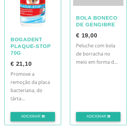
BOLA BONECO
DE GENGIBRE
€ 19,00
BOGADENT
Peluche com bola
PLAQUE-STOP
70G
de borracha no
meio em forma d...
€ 21,10
Promove a
remoção da placa
bacteriana, do
tárta...
ADICIONAR
ADICIONAR