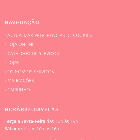
NAVEGAÇÃO
ACTUALIZAR PREFERÊNCIAS DE COOKIES
LOJA ONLINE
CATÁLOGO DE SERVIÇOS
LOJAS
OS NOSSOS SERVIÇOS
MARCAÇÕES
CARRINHO
HORÁRIO ODIVELAS
Terça a Sexta-Feira
das 10h às 19h
Sábados
* das 10h às 16h