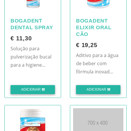
BOGADENT
BOGADENT
DENTAL SPRAY
ELIXIR ORAL
CÃO
€ 11,30
€ 19,25
Solução para
Aditivo para a água
pulverização bucal
de beber com
para a higiene...
fórmula inovad...
ADICIONAR
ADICIONAR