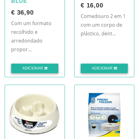
BLUE
€ 16,00
€ 36,90
Comedouro 2 em 1
Com um formato
com um corpo de
recolhido e
plástico, dent...
arredondado
propor...
ADICIONAR
ADICIONAR