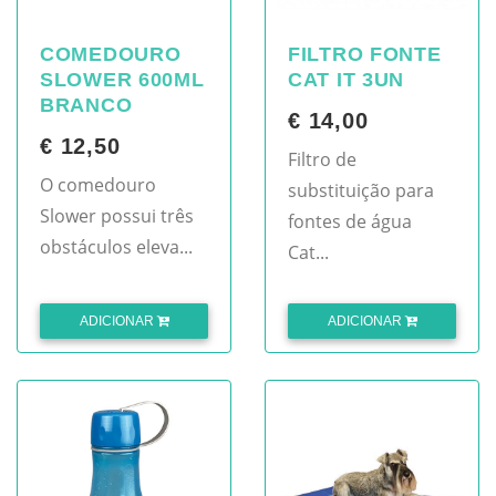
COMEDOURO
FILTRO FONTE
SLOWER 600ML
CAT IT 3UN
BRANCO
€ 14,00
€ 12,50
Filtro de
O comedouro
substituição para
Slower possui três
fontes de água
obstáculos eleva...
Cat...
ADICIONAR
ADICIONAR