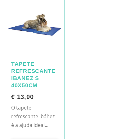
TAPETE
REFRESCANTE
IBANEZ S
40X50CM
€ 13,00
O tapete
refrescante Ibáñez
é a ajuda ideal...