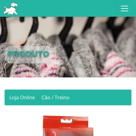
PRODUTO
Loja Online
Cão / Treino