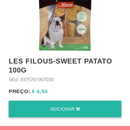
LES FILOUS-SWEET PATATO
100G
SKU:
3375761007030
PREÇO:
€ 4,50
ADICIONAR