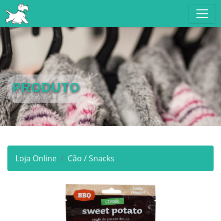
PRODUTO
Loja Online
Cão / Snacks