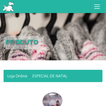
PRODUTO
Loja Online
ESPECIAL DE NATAL