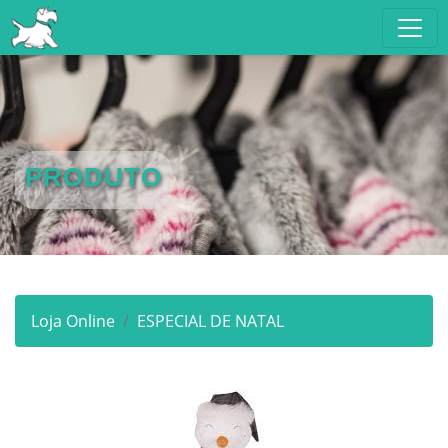
PRODUTO
Loja Online
ESPECIAL DE NATAL