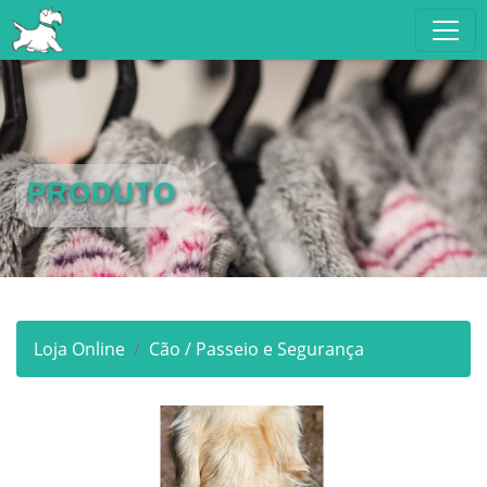
PRODUTO
Loja Online
Cão / Passeio e Segurança