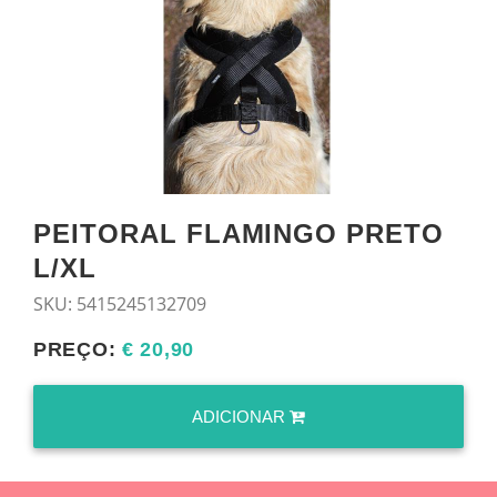
PEITORAL FLAMINGO PRETO
L/XL
SKU:
5415245132709
PREÇO:
€ 20,90
ADICIONAR