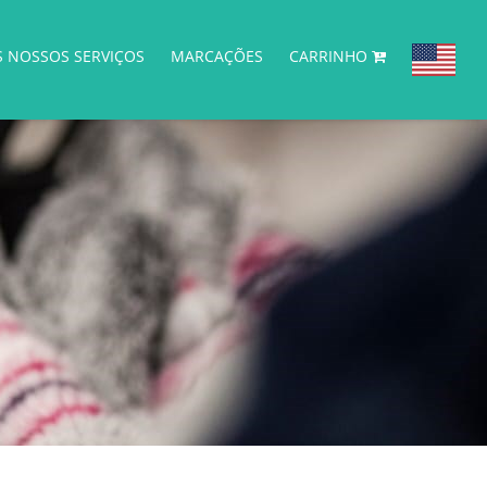
S NOSSOS SERVIÇOS
MARCAÇÕES
CARRINHO