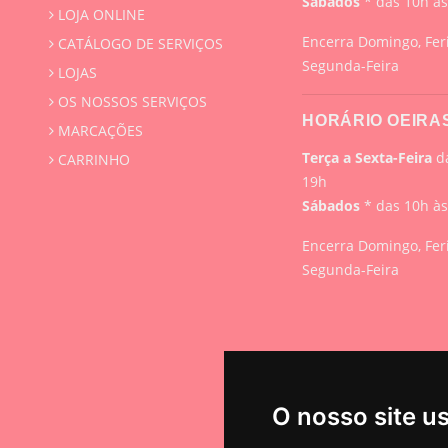
Sábados
* das 10h à
LOJA ONLINE
Encerra Domingo, Fer
CATÁLOGO DE SERVIÇOS
Segunda-Feira
LOJAS
OS NOSSOS SERVIÇOS
HORÁRIO OEIRA
MARCAÇÕES
Terça a Sexta-Feira
da
CARRINHO
19h
Sábados
* das 10h à
Encerra Domingo, Fer
Segunda-Feira
O nosso site u