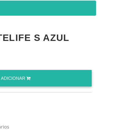
TELIFE S AZUL
ADICIONAR
ários