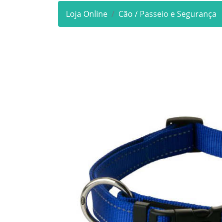
Loja Online
Cão / Passeio e Segurança