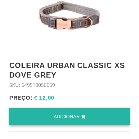
COLEIRA URBAN CLASSIC XS
DOVE GREY
SKU:
649510056659
PREÇO:
€ 12,00
ADICIONAR