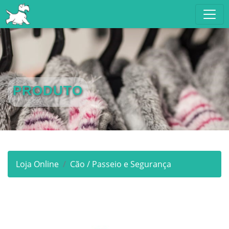
PRODUTO
Loja Online
Cão / Passeio e Segurança