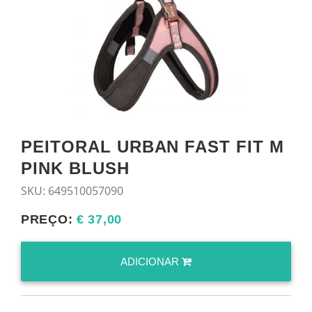
PEITORAL URBAN FAST FIT M
PINK BLUSH
SKU:
649510057090
PREÇO:
€ 37,00
ADICIONAR