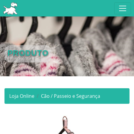
PRODUTO
Loja Online
Cão / Passeio e Segurança