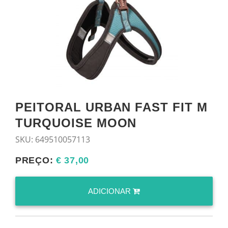
PEITORAL URBAN FAST FIT M
TURQUOISE MOON
SKU:
649510057113
PREÇO:
€ 37,00
ADICIONAR