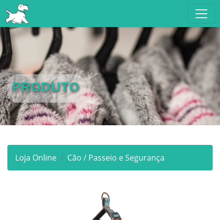
PRODUTO
Loja Online
Cão / Passeio e Segurança