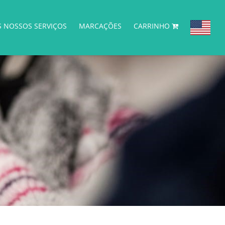
S NOSSOS SERVIÇOS
MARCAÇÕES
CARRINHO