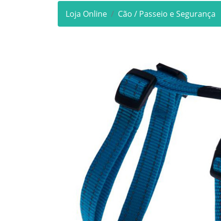
Loja Online
Cão / Passeio e Segurança