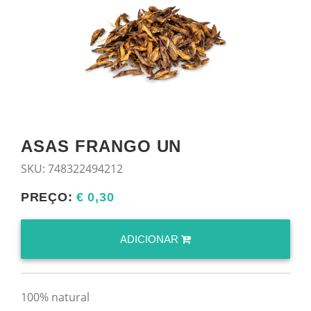
ASAS FRANGO UN
SKU:
748322494212
PREÇO:
€ 0,30
ADICIONAR
100% natural