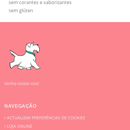
sem corantes e saborizantes
sem glúten
Venha visitar-nos!
NAVEGAÇÃO
ACTUALIZAR PREFERÊNCIAS DE COOKIES
LOJA ONLINE