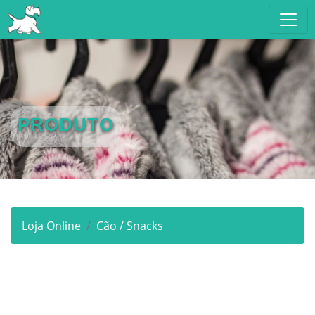
PRODUTO
Loja Online
Cão / Snacks