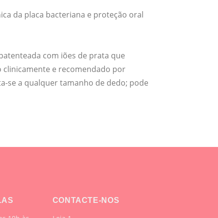
ca da placa bacteriana e proteção oral
a patenteada com iões de prata que
o clinicamente e recomendado por
ta-se a qualquer tamanho de dedo; pode
LAS
CONTACTE-NOS