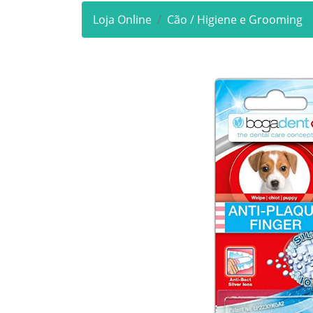
Loja Online
Cão / Higiene e Grooming