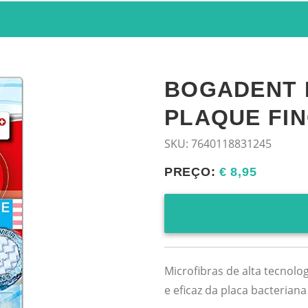
BOGADENT P
PLAQUE FI
SKU:
7640118831245
PREÇO:
€ 8,95
Microfibras de alta tecnol
e eficaz da placa bacteriana