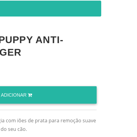
UPPY ANTI-
NGER
ADICIONAR
ogia com iões de prata para remoção suave
 do seu cão.