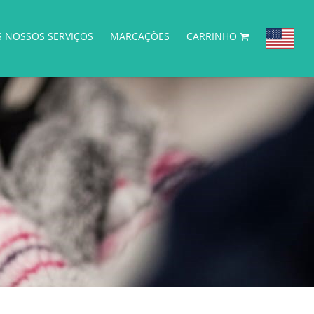
S NOSSOS SERVIÇOS
MARCAÇÕES
CARRINHO