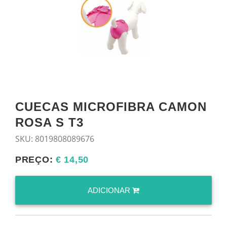
CUECAS MICROFIBRA CAMON
ROSA S T3
SKU:
8019808089676
PREÇO:
€ 14,50
ADICIONAR