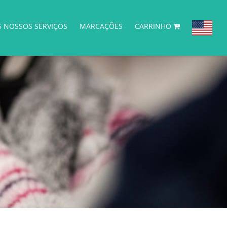
S NOSSOS SERVIÇOS
MARCAÇÕES
CARRINHO