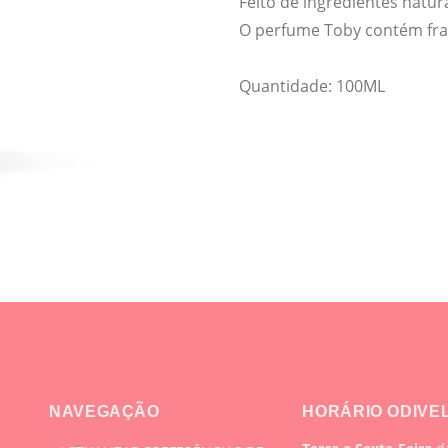
Feito de ingredientes natur
O perfume Toby contém fra
Quantidade: 100ML
NAVEGAÇÃO
HORÁRIO ODIVE