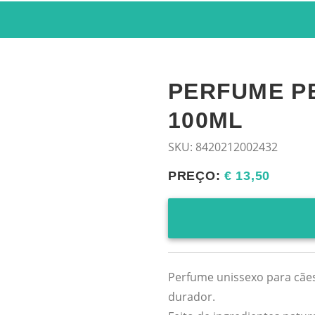
PERFUME P
100ML
SKU:
8420212002432
PREÇO:
€ 13,50
Perfume unissexo para cães
durador.