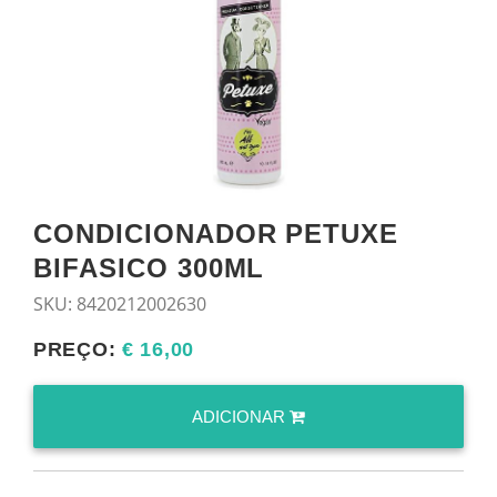
CONDICIONADOR PETUXE
BIFASICO 300ML
SKU:
8420212002630
PREÇO:
€ 16,00
ADICIONAR