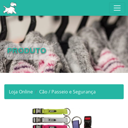
PRODUTO
Loja Online
Cão / Passeio e Segurança