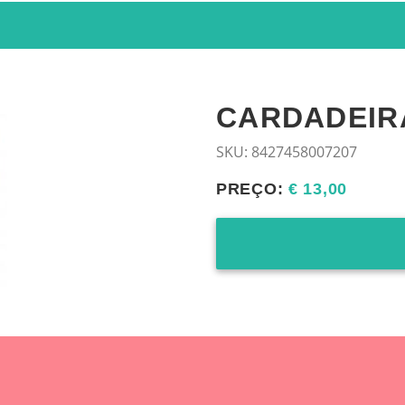
CARDADEIR
SKU:
8427458007207
PREÇO:
€ 13,00