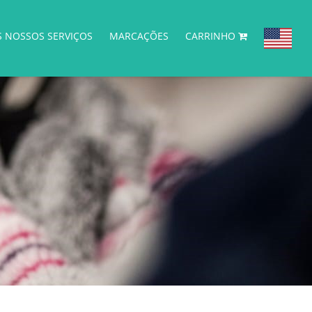
S NOSSOS SERVIÇOS
MARCAÇÕES
CARRINHO