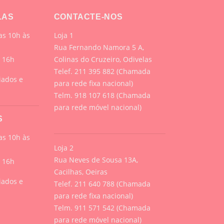
LAS
CONTACTE-NOS
s 10h às
Loja 1
Rua Fernando Namora 5 A,
s 16h
Colinas do Cruzeiro, Odivelas
Telef. 211 395 882 (Chamada
iados e
para rede fixa nacional)
Telm. 918 107 618 (Chamada
para rede móvel nacional)
S
s 10h às
Loja 2
Rua Neves de Sousa 13A,
s 16h
Cacilhas, Oeiras
iados e
Telef. 211 640 788 (Chamada
para rede fixa nacional)
Telm. 911 571 542 (Chamada
para rede móvel nacional)