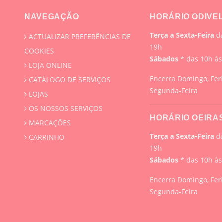
NAVEGAÇÃO
HORÁRIO ODIVE
Terça a Sexta-Feira
da
ACTUALIZAR PREFERÊNCIAS DE
19h
COOKIES
Sábados
* das 10h à
LOJA ONLINE
Encerra Domingo, Fer
CATÁLOGO DE SERVIÇOS
Segunda-Feira
LOJAS
OS NOSSOS SERVIÇOS
HORÁRIO OEIRA
MARCAÇÕES
Terça a Sexta-Feira
da
CARRINHO
19h
Sábados
* das 10h à
Encerra Domingo, Fer
Segunda-Feira