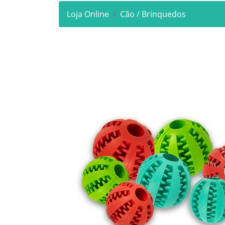
Loja Online
Cão / Brinquedos