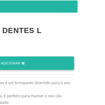
 DENTES L
ADICIONAR
tes é um brinquedo divertido para o seu
a, é perfeito para manter o seu cão
ulado.