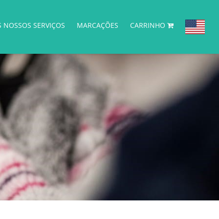
S NOSSOS SERVIÇOS
MARCAÇÕES
CARRINHO