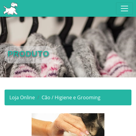
PRODUTO
Loja Online
Cão / Higiene e Grooming