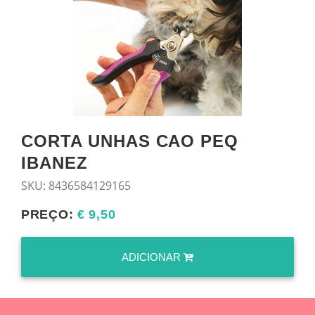
CORTA UNHAS CAO PEQ
IBANEZ
SKU:
8436584129165
PREÇO:
€ 9,50
ADICIONAR