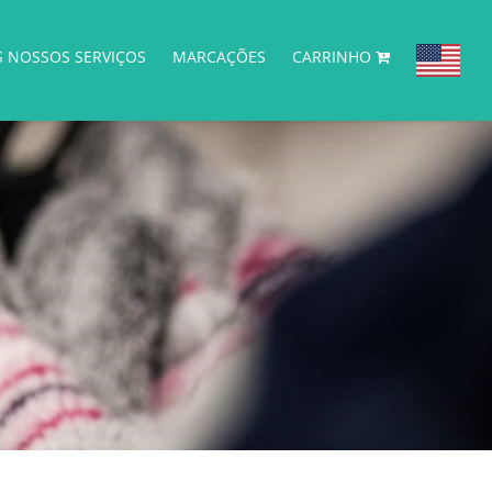
S NOSSOS SERVIÇOS
MARCAÇÕES
CARRINHO