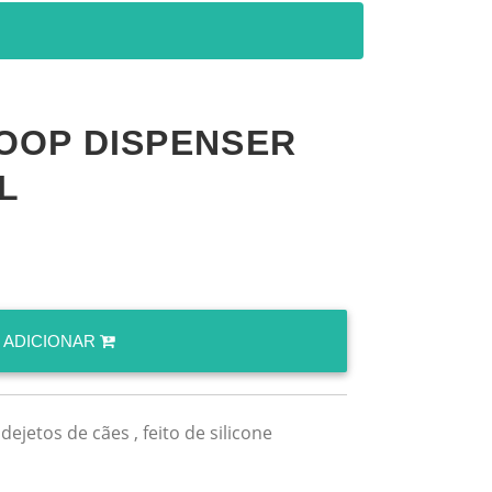
OOP DISPENSER
L
ADICIONAR
ejetos de cães , feito de silicone