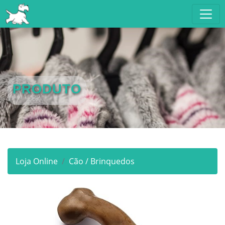
PRODUTO
Loja Online
Cão / Brinquedos